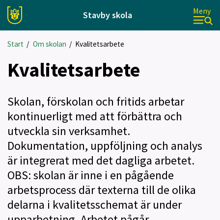
Meny
Stavby skola
Start
/
Om skolan
/
Kvalitetsarbete
Kvalitetsarbete
Skolan, förskolan och fritids arbetar
kontinuerligt med att förbättra och
utveckla sin verksamhet.
Dokumentation, uppföljning och analys
är integrerat med det dagliga arbetet.
OBS: skolan är inne i en pågående
arbetsprocess där texterna till de olika
delarna i kvalitetsschemat är under
upparbetning. Arbetet pågår.